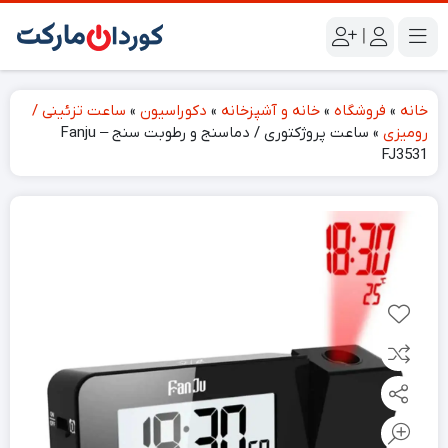
|
خانه
»
فروشگاه
»
خانه و آشپزخانه
»
دکوراسیون
»
ساعت تزئینی /
رومیزی
»
ساعت پروژکتوری / دماسنج و رطوبت سنج Fanju –
FJ3531