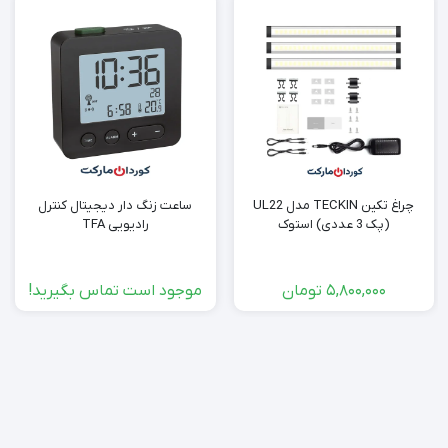
چراغ تکین TECKIN مدل UL22
ساعت زنگ دار دیجیتال کنترل
(پک 3 عددی) استوک
رادیویی TFA
5,800,000
تومان
موجود است تماس بگیرید!