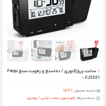
ساعت پروژکتوری / دماسنج و رطوبت سنج Fanju
– FJ3531
شناسه محصول:
16717
دسته‌بندی‌ها:
دکوراسیون
,
ساعت تزئینی / رومیزی