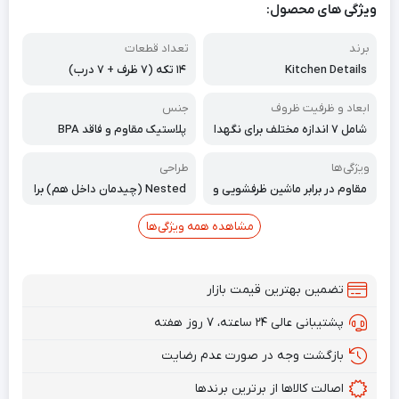
ویژگی های محصول:
برند
تعداد قطعات
Kitchen Details
۱۴ تکه (۷ ظرف + ۷ درب)
ابعاد و ظرفیت ظروف
جنس
شامل ۷ اندازه مختلف برای نگهدا
پلاستیک مقاوم و فاقد BPA
ری انواع غذاه ۲۲۰ میلی‌لیتر ۴۰۰ م
یلی‌لیتر ۶۰۰ میلی‌لیتر ۱۰۰۰ میلی‌لی
ویژگی‌ها
طراحی
تر ۱۶۰۰ میلی‌لیتر ۲۶۰۰ میلی‌لیتر ۴
مقاوم در برابر ماشین ظرفشویی و
Nested (چیدمان داخل هم) برا
۰۰۰ میلی‌لیتر
فریزر
ی صرفه‌جویی در فضا
مشاهده همه ویژگی‌ها
تضمین بهترین قیمت بازار
پشتیبانی عالی ۲۴ ساعته، ۷ روز هفته
بازگشت وجه در صورت عدم رضایت
اصالت کالاها از برترین برندها