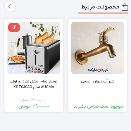
محصولات مرتبط
٪4
شیر آب دیواری برنجی
توستر تمام استیل نقره ای اوکما
AUCMA مدل KST030AG
13,400,000
تومان
موجود است تماس بگیرید!
12,900,000
تومان