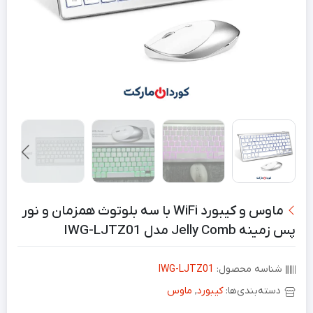
ماوس و کیبورد WiFi با سه بلوتوث همزمان و نور
پس زمینه Jelly Comb مدل IWG-LJTZ01
شناسه محصول:
IWG-LJTZ01
دسته‌بندی‌ها:
کیبورد
,
ماوس