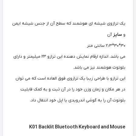
یک ترازوی شیشه ای هوشمند که سطح آن از جنس شیشه ایمن
سایز
و
آن
۳۰*۳۰*۲٫۳ سانتی متر
می باشد. اندازه ارقام نمایش دهنده این ترازو ۲۳ میلیمتر و دارای
بلوتوث هوشمند نیز می باشد.
این ترازو با طراحی زیبا یک ترازوی فوق العاده است که می توان
در هر مکان و زمان وزن خود را در آن ثبت و به کمک قابلیت
بلوتوث آن را به گوشی اندرویدی یا اپل خود انتقال داد.
K01 Backlit Bluetooth Keyboard and Mouse