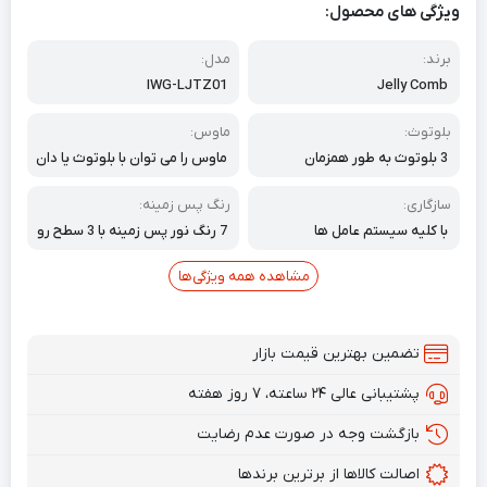
ویژگی های محصول:
برند:
مدل:
IWG-LJTZ01
Jelly Comb
بلوتوث:
ماوس:
3 بلوتوث به طور همزمان
ماوس را می توان با بلوتوث یا دان
گل متصل کرد
سازگاری:
رنگ پس زمینه:
با کلیه سیستم عامل ها
7 رنگ نور پس زمینه با 3 سطح رو
شنایی
مشاهده همه ویژگی‌ها
تضمین بهترین قیمت بازار
پشتیبانی عالی ۲۴ ساعته، ۷ روز هفته
بازگشت وجه در صورت عدم رضایت
اصالت کالاها از برترین برندها