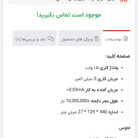
موجود است تماس بگیرید!
توضیحات
ویژگی های محصول
نقد و بررسی‌ها (0)
صفحه کلید:
ولتاژ کاری:
۱.۵ ولت
جریان کاری:
3 میلی آمپر
جریان آماده به کار:
<0.03mA
طول عمر دکمه:
≥10,000,000 بار
اندازه:
440 * 129 * 27 میلی متر
ماوس