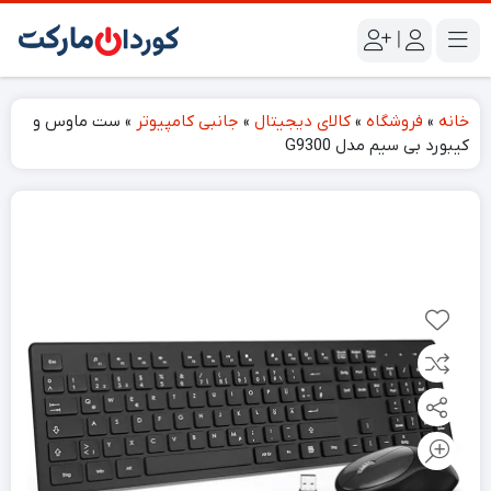
|
خانه
»
فروشگاه
»
کالای دیجیتال
»
جانبی کامپیوتر
»
ست ماوس و
کیبورد بی سیم مدل G9300