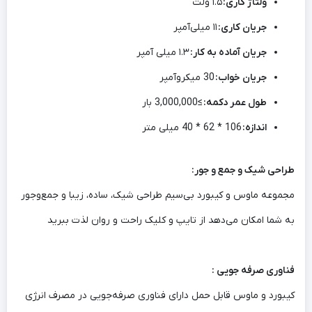
ولتاژ کاری:
۱.۵ ولت
جریان کاری:
۱۱ میلی‌آمپر
جریان آماده به کار:
۱.۳ میلی آمپر
جریان خواب:
30 میکروآمپر
طول عمر دکمه:
≥3,000,000 بار
اندازه:
106 * 62 * 40 میلی متر
طراحی شیک و جمع و جور:
مجموعه ماوس و کیبورد بی‌سیم طراحی شیک، ساده، زیبا و جمع‌وجور
به شما امکان می‌دهد از تایپ و کلیک راحت و روان لذت ببرید
فناوری صرفه جویی :
کیبورد و ماوس قابل حمل دارای فناوری صرفه‌جویی در مصرف انرژی