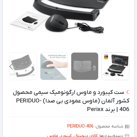
ست کیبورد و ماوس ارگونومیک سیمی محصول
کشور آلمان (ماوس عمودی بی صدا) PERIDUO-
406 | برند Perixx
شناسه محصول:
PERIDUO-406
دسته‌بندی‌ها:
کالای دیجیتال
,
کیبورد
,
ماوس