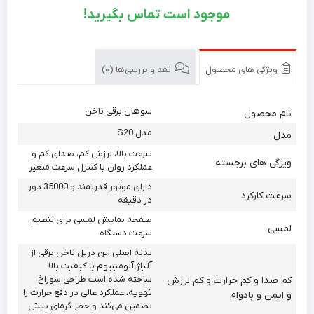
موجود است تماس بگیرید!
ویژگی های محصول
نقد و بررسی‌ها (0)
سوهان برقی ناخن
نام محصول
مدل S20
مدل
سرعت بالا، لرزش کم، صدای کم و
ویژگی های برجسته
عملکرد روان با کنترل سرعت متغیر
دارای موتور قدرتمند و 35000 دور
سرعت کارکرد
در دقیقه
صفحه نمایش لمسی برای تنظیم
لمسی
سرعت دستگاه
بدنه اصلی این دریل ناخن برقی از
آلیاژ آلومینیوم با کیفیت بالا
ساخته شده است طراحی سوراخ
کم صدا و کم حرارت و کم لرزش
تهویه، عملکرد عالی در دفع حرارت را
و ایمن و بادوام
تضمین می‌کند و خطر گرمای بیش