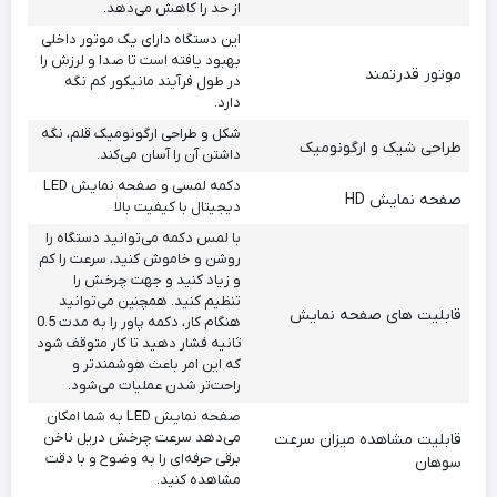
از حد را کاهش می‌دهد.
این دستگاه دارای یک موتور داخلی
بهبود یافته است تا صدا و لرزش را
موتور قدرتمند
در طول فرآیند مانیکور کم نگه
دارد.
شکل و طراحی ارگونومیک قلم، نگه
طراحی شیک و ارگونومیک
داشتن آن را آسان می‌کند.
دکمه لمسی و صفحه نمایش LED
صفحه نمایش HD
دیجیتال با کیفیت بالا
با لمس دکمه می‌توانید دستگاه را
روشن و خاموش کنید، سرعت را کم
و زیاد کنید و جهت چرخش را
تنظیم کنید. همچنین می‌توانید
قابلیت های صفحه نمایش
هنگام کار، دکمه پاور را به مدت 0.5
ثانیه فشار دهید تا کار متوقف شود
که این امر باعث هوشمندتر و
راحت‌تر شدن عملیات می‌شود.
صفحه نمایش LED به شما امکان
می‌دهد سرعت چرخش دریل ناخن
قابلیت مشاهده میزان سرعت
برقی حرفه‌ای را به وضوح و با دقت
سوهان
مشاهده کنید.