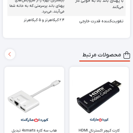
بیشترین بهره را از سرویس‌های
با پهنای باند بالا به خوبی کار
پهنای باند پرسرعتی که به خانه شما
می‌کند
می‌آیند، می‌برد.
۲.۴ گیگاهرتز و ۵ گیگاهرتز
تقویت‌کننده قدرت خارجی
محصولات مرتبط
کارت کپچر اکسترنال HDMI
هاب سه کاره 4smarts تبدیل