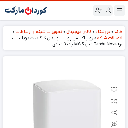
|
خانه
»
فروشگاه
»
کالای دیجیتال
»
تجهیزات شبکه و ارتباطات
»
اتصالات شبکه
»
روتر اکسس پوینت وایفای گیگابیت دوباند تندا
نوا Tenda Nova مدل MW5 پک 3 عددی