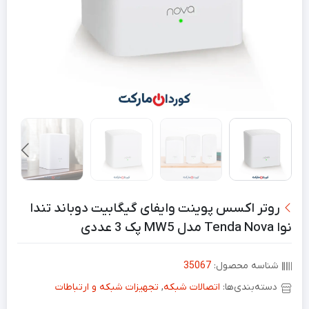
روتر اکسس پوینت وایفای گیگابیت دوباند تندا
نوا Tenda Nova مدل MW5 پک 3 عددی
شناسه محصول:
35067
دسته‌بندی‌ها:
اتصالات شبکه
,
تجهیزات شبکه و ارتباطات