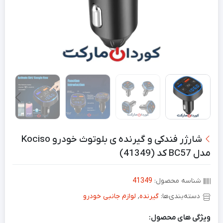
شارژر فندکی و گیرنده ی بلوتوث خودرو Kociso
مدل BC57 کد (41349)
شناسه محصول:
41349
دسته‌بندی‌ها:
گیرنده
,
لوازم جانبی خودرو
ویژگی های محصول: