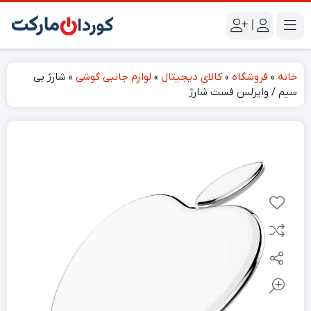
|
خانه
»
فروشگاه
»
کالای دیجیتال
»
لوازم جانبی گوشی
»
شارژ بی
سیم / وایرلس فست شارژ