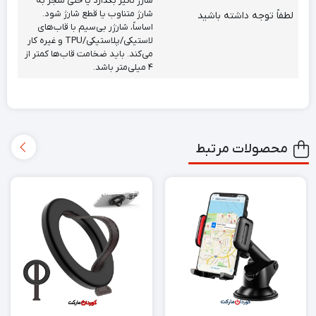
شارژ تأثیر بگذارد یا حتی منجر به
شارژ متناوب یا قطع شارژ شود.
لطفاً توجه داشته باشید
اساساً، شارژر بی‌سیم با قاب‌های
لاستیکی/پلاستیکی/TPU و غیره کار
می‌کند. باید ضخامت قاب‌ها کمتر از
۴ میلی‌متر باشد.
محصولات مرتبط