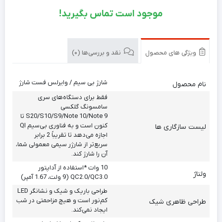
موجود است تماس بگیرید!
ویژگی های محصول
نقد و بررسی‌ها (0)
شارژ بی سیم / وایرلس فست شارژ
نام محصول
فقط برای دستگاه‌های سری
سامسونگ گلکسی
S20/S10/S9/Note 10/Note 9 تا
کنون است و به فناوری بی‌سیم QI
لیست سازگاری ها
اجازه می‌دهد تا تقریباً 2 برابر
سریع‌تر از شارژر سیمی معمولی شما،
آن را شارژ کند.
10 وات *استفاده از آداپتور
ولتاژ
QC2.0/QC3.0 (9 ولت، 1.67 آمپر)
طراحی باریک و شیک و نشانگر LED
کم‌نور است و هیچ مزاحمتی در شب
طراحی ظاهری شیک
ایجاد نمی‌کند.