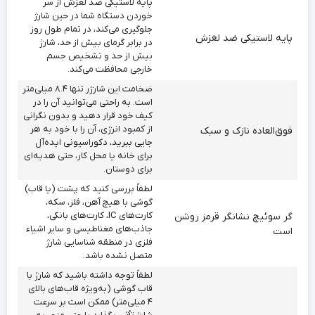
پایه لاستیکی ضد لغزش از سر
خوردن دستگاه شما در حین شارژ
جلوگیری می‌کند، در تمام طول روز
پایه لاستیکی ضد لغزش
در برابر گرمای بیش از حد، شارژ
بیش از حد و تشخیص جسم
خارجی محافظت می‌کند.
ضخامت این شارژر تنها ۸.۴ میلی‌متر
است. به راحتی می‌توانید آن را در
کیف خود قرار دهید و بدون نگرانی
از کمبود انرژی، آن را با خود به هر
فوق‌العاده نازک و سبک
جایی ببرید، دکوراسیونی ایده‌آل
برای خانه یا محل کار، حتی هدیه‌ای
برای دوستان.
لطفاً بررسی کنید که پشت (یا قاب)
گوشی با هیچ آهن، فلز، سکه،
کارت‌های IC، کارت‌های بانکی،
گر سوئیچ نشانگر قرمز روشن
جاذب‌های مغناطیسی و سایر اشیاء
است
فلزی در منطقه شناسایی شارژ
متصل نشده باشد.
لطفاً توجه داشته باشید که شارژ با
قاب گوشی (به‌ویژه قاب‌های بالای
۴ میلی‌متر) ممکن است بر سرعت