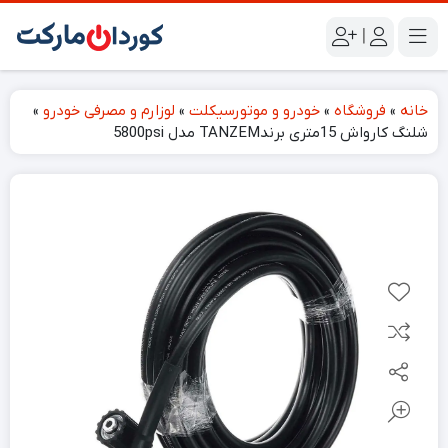
|
خانه
»
فروشگاه
»
خودرو و موتورسیکلت
»
لوزارم و مصرفی خودرو
»
شلنگ کارواش 15متری برندTANZEM مدل 5800psi