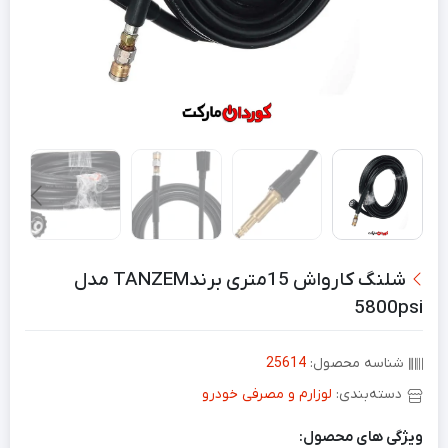
شلنگ کارواش 15متری برندTANZEM مدل
5800psi
شناسه محصول:
25614
دسته‌بندی:
لوزارم و مصرفی خودرو
ویژگی های محصول: