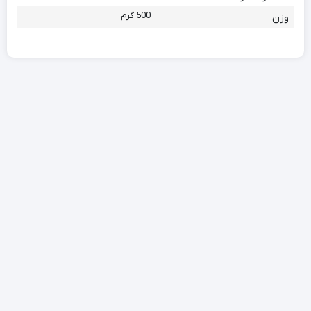
500 گرم
وزن