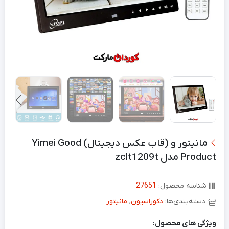
مانیتور و (قاب عکس دیجیتال) Yimei Good
Product مدل zclt1209t
شناسه محصول:
27651
دسته‌بندی‌ها:
دکوراسیون
,
مانیتور
ویژگی های محصول: