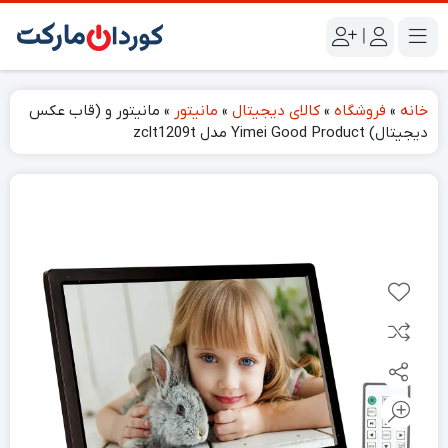
|
خانه
»
فروشگاه
»
کالای دیجیتال
»
مانیتور
»
مانیتور و (قاب عکس
دیجیتال) Yimei Good Product مدل zclt1209t