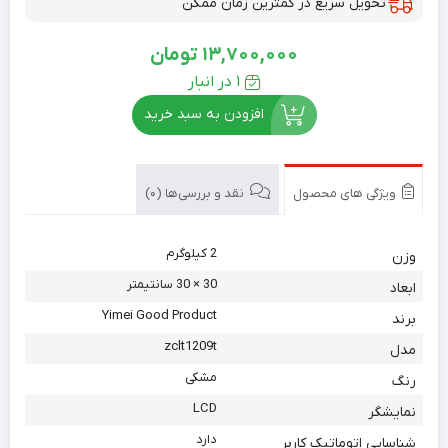
تحویل سریع در کمترین زمان ممکن
13,700,000
تومان
1 در انبار
افزودن به سبد خرید
ویژگی های محصول
نقد و بررسی‌ها (0)
2 کیلوگرم
وزن
30 × 30 سانتیمتر
ابعاد
Yimei Good Product
برند
zclt1209t
مدل
مشکی
رنگ
LCD
نمایشگر
دارد
شناسایی اتوماتیک کاربر