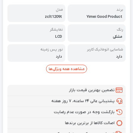
برند
مدل
zclt1209t
Yimei Good Product
رنگ
نمایشگر
مشکی
LCD
شناسایی اتوماتیک کاربر
نور پس زمینه
دارد
دارد
مشاهده همه ویژگی‌ها
تضمین بهترین قیمت بازار
پشتیبانی عالی ۲۴ ساعته، ۷ روز هفته
بازگشت وجه در صورت عدم رضایت
اصالت کالاها از برترین برندها