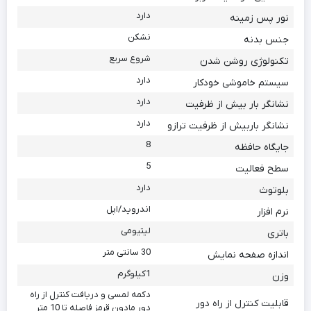
دارد
نور پس زمینه
نشکن
جنس بدنه
شروع سریع
تکنولوژی روشن شدن
دارد
سیستم خاموشی خودکار
دارد
نشانگر بار بیش از ظرفیت
دارد
نشانگر باربیش از ظرفیت ترازو
8
جایگاه حافظه
5
سطح فعالیت
دارد
بلوتوث
اندروید/اپل
نرم افزار
لیتیومی
باتری
30 سانتی متر
اندازه صفحه نمایش
1کیلوگرم
وزن
دکمه لمسی و دریافت کنترل از راه
قابلیت کنترل از راه دور
دور مادون قرمز فاصله تا 10 متر