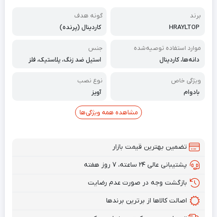
برند
گونه هدف
HRAYLTOP
کاردینال (پرنده)
موارد استفاده توصیه‌شده
جنس
دانه‌ها، کاردینال
استیل ضد زنگ، پلاستیک، فلز
ویژگی خاص
نوع نصب
بادوام
آویز
مشاهده همه ویژگی‌ها
تضمین بهترین قیمت بازار
پشتیبانی عالی ۲۴ ساعته، ۷ روز هفته
بازگشت وجه در صورت عدم رضایت
اصالت کالاها از برترین برندها