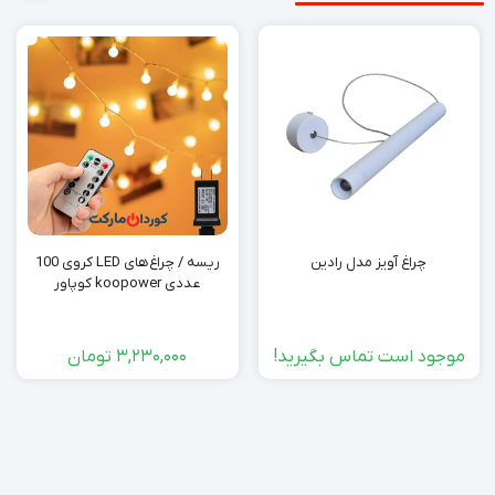
چراغ آویز مدل رادین
ریسه / چراغ‌های LED کروی 100
عددی koopower کوپاور
موجود است تماس بگیرید!
3,230,000
تومان