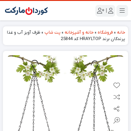
|
خانه
»
فروشگاه
»
خانه و آشپزخانه
»
پت شاپ
»
ظرف آویز آب و غذا
پرندگان برند HRAYLTOP کد 25844