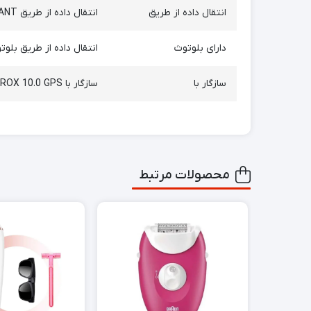
انتقال داده از طریق
انتقال داده از طریق ANT+
دارای بلوتوث
انتقال داده از طریق بل
سازگار با
سازگار با ROX 4.0، ROX 4.0 ENDURANCE، ROX 11.1 EVO، ROX 12.1 EVO GPS 11.0، ROX 10.0 GPS و تمام دستگاه‌های SIGMA با قابلیت ANT+ و BLE
محصولات مرتبط