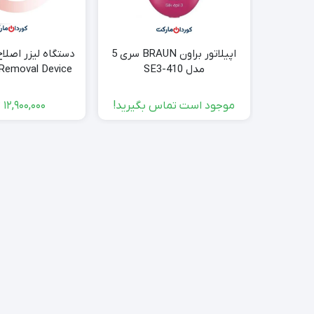
اپیلاتور براون BRAUN سری 5
دستگاه لیزر اصلا
مدل SE3-410
 Removal Device
موجود است تماس بگیرید!
12,900,000
ت