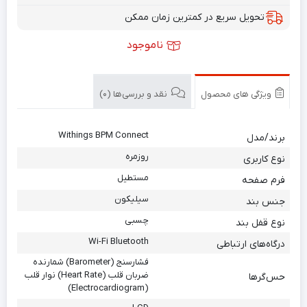
تحویل سریع در کمترین زمان ممکن
ناموجود
ویژگی های محصول
نقد و بررسی‌ها (0)
Withings BPM Connect
برند/مدل
روزمره
نوع کاربری
مستطیل
فرم صفحه
سیلیکون
جنس بند
چسبی
نوع قفل بند
Wi-Fi Bluetooth
درگاه‌های ارتباطی
فشارسنج (Barometer) شمارنده
ضربان قلب (Heart Rate) نوار قلب
حس‌گرها
(Electrocardiogram)