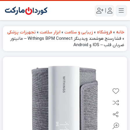
|
خانه
»
فروشگاه
»
زیبایی و سلامت
»
ابزار سلامت
»
تجهیزات پزشکی
»
فشارسنج هوشمند ویدینگز Withings BPM Connect – مانیتور
ضربان قلب – IOS و Android