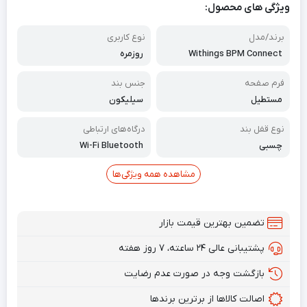
ویژگی های محصول:
برند/مدل
نوع کاربری
Withings BPM Connect
روزمره
فرم صفحه
جنس بند
مستطیل
سیلیکون
نوع قفل بند
درگاه‌های ارتباطی
چسبی
Wi-Fi Bluetooth
مشاهده همه ویژگی‌ها
تضمین بهترین قیمت بازار
پشتیبانی عالی ۲۴ ساعته، ۷ روز هفته
بازگشت وجه در صورت عدم رضایت
اصالت کالاها از برترین برندها