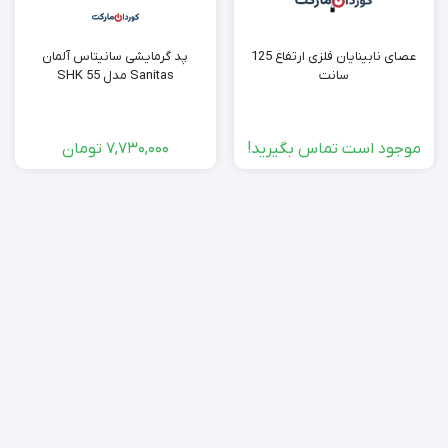
عصای نابینایان فلزی ارتفاع 125
پد گرمایشی سانیتاس آلمان
سانت
Sanitas مدل SHK 55
موجود است تماس بگیرید!
7,730,000
تومان