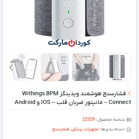
فشارسنج هوشمند ویدینگز Withings BPM
Connect – مانیتور ضربان قلب – IOS و Android
شناسه محصول:
22329
دسته‌بندی‌ها:
تجهیزات پزشکی
,
فشارسنج