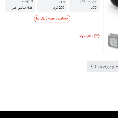
نوع نمایشگر
وزن
اندازه بند
LCD
299 گرم
۲۱.۵ سانتی متر
مشاهده همه ویژگی‌ها
ناموجود
 و بررسی‌ها (0)