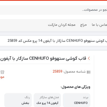
ماس با ما
حراج
مجله کردان مارکت
سنهوفو CENHUFO سازگار با آیفون 14 پرو مکس کد 25859
ایستگاه هواشناسی
باتری
قاب گوشی سنهوفو CENHUFO سازگار با آیفون 14 پرو مکس کد 25859
شناسه محصول:
25859
موب
ویژگی های محصول:
برند
مدل‌های سازگار
رنگ
CENHUFO
آیفون 14 پرو مک
بنفش