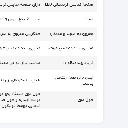
صفحه نمایش کریستالی LED
دارای صفحه نمایش کریستال
ابعاد:
طول ۶.۹ اینچ، عرض ۶.۹ اینچ، ارتفاع ۵.۹ اینچ
مقرون به صرفه و ماندگار:
جایگزینی مقرون به صرفه 
فناوری خنک‌کننده پیشرفته
فناوری خنک‌کننده پیشرفته
کاربرد چندمنظوره:
مناسب برای نواحی مختلف 
ایمن برای همه رنگ‌های
با طیف گسترده‌ای از رنگ
پوست:
طول موج
توسط اپیدرم و خون جذب 
انتخابی توسط فولیکول م