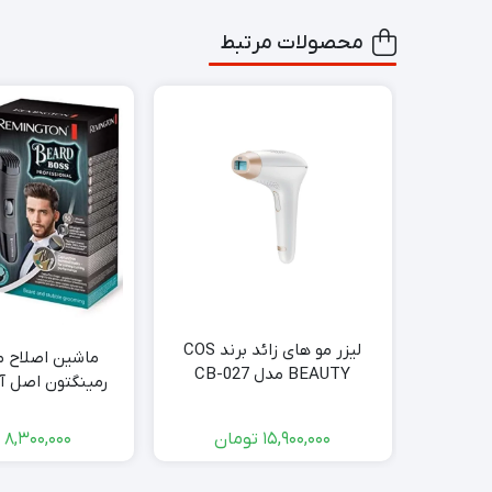
محصولات مرتبط
لیزر مو های زائد برند COS
ماشین اصلاح 
BEAUTY مدل CB-027
رمینگتون اصل آ
مدل Mb4130 Remington
15,900,000
تومان
8,300,000
ت