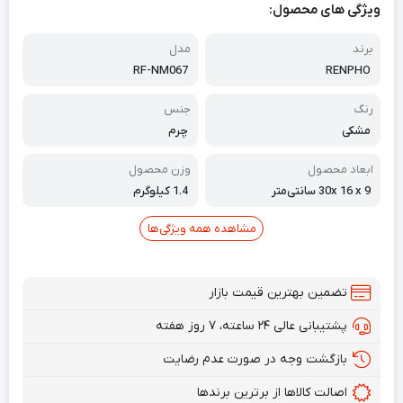
ویژگی های محصول:
برند
مدل
RF-NM067
RENPHO
رنگ
جنس
مشکی
چرم
ابعاد محصول
وزن محصول
30x 16 x 9 سانتی‌متر
1.4 کیلوگرم
مشاهده همه ویژگی‌ها
تضمین بهترین قیمت بازار
پشتیبانی عالی ۲۴ ساعته، ۷ روز هفته
بازگشت وجه در صورت عدم رضایت
اصالت کالاها از برترین برندها