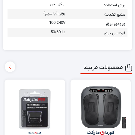
از کل بدن
برای استفاده
برقی (با سیم)
منبع تغذیه
100-240V
ورودی برق
50/60Hz
فرکانس برق
محصولات مرتبط