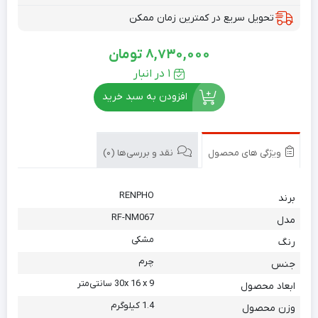
تحویل سریع در کمترین زمان ممکن
8,730,000
تومان
1 در انبار
افزودن به سبد خرید
ویژگی های محصول
نقد و بررسی‌ها (0)
RENPHO
برند
RF-NM067
مدل
مشکی
رنگ
چرم
جنس
30x 16 x 9 سانتی‌متر
ابعاد محصول
1.4 کیلوگرم
وزن محصول