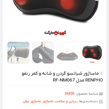
ماساژور شیاتسو گردن و شانە و کمر رنفو
RENPHO مدل RF-NM067
شناسه محصول:
26830
دسته‌بندی‌ها:
زیبایی و سلامت
,
ماساژور
,
ماساژور برقی