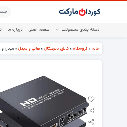
دسته بندی محصولات
صفحه اصلی
درباره ما
ت
خانه
»
فروشگاه
»
کالای دیجیتال
»
هاب و مبدل
»
مبدل و سوئیچ SCART+HDMI به 
اسپیکر