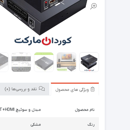
نقد و بررسی‌ها (0)
ویژگی های محصول
نام محصول
مبدل و سوئیچ SCART+HDMI به HDMI HD مشکی 1080P/720P
رنگ
مشکی