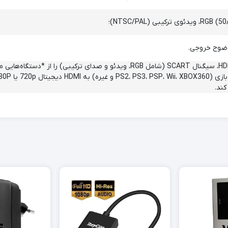
وضوح خروجی.