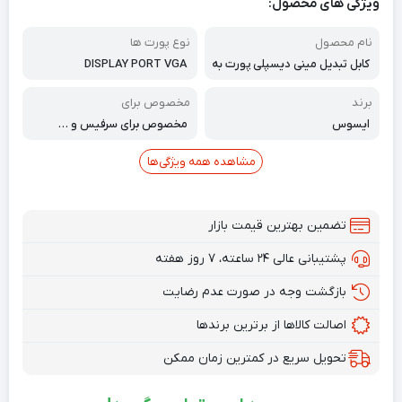
ویژگی های محصول:
نام محصول
نوع پورت ها
کابل تبدیل مینی دیسپلی پورت به
DISPLAY PORT VGA
وی جی ای ایسوس
برند
مخصوص برای
ایسوس
مخصوص برای سرفیس و …
مشاهده همه ویژگی‌ها
تضمین بهترین قیمت بازار
پشتیبانی عالی ۲۴ ساعته، ۷ روز هفته
بازگشت وجه در صورت عدم رضایت
اصالت کالاها از برترین برندها
تحویل سریع در کمترین زمان ممکن