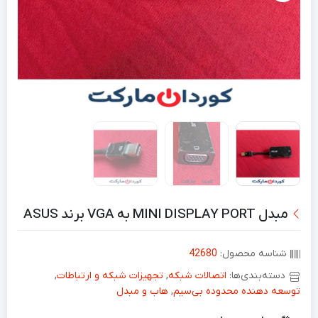
مبدل MINI DISPLAY PORT به VGA برند ASUS
شناسه محصول:
42680
دسته‌بندی‌ها:
اتصالات شبکه
,
تجهیزات شبکه و ارتباطات
,
توسعه دهنده محدوده بی‌سیم
,
هاب و مبدل