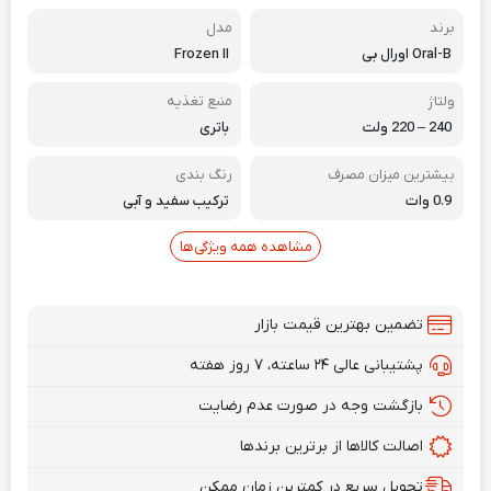
برند
مدل
Oral-B اورال بی
Frozen II
ولتاژ
منبع تغذیه
240 – 220 ولت
باتری
بیشترین میزان مصرف
رنگ بندی
0.9 وات
ترکیب سفید و آبی
مشاهده همه ویژگی‌ها
تضمین بهترین قیمت بازار
پشتیبانی عالی ۲۴ ساعته، ۷ روز هفته
بازگشت وجه در صورت عدم رضایت
اصالت کالاها از برترین برندها
تحویل سریع در کمترین زمان ممکن