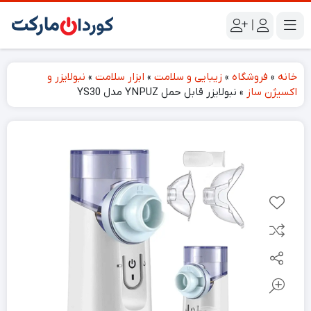
|
خانه
»
فروشگاه
»
زیبایی و سلامت
»
ابزار سلامت
»
نبولایزر و
اکسیژن ساز
»
نبولایزر قابل حمل YNPUZ مدل YS30