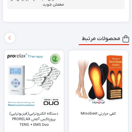
مطمئن شوید.
محصولات مرتبط
کفی حرارتی Mroobest
دستگاه الکتروتراپی(فیزیوتراپی)
پرورِلاکس آلمان PRORELAX
TENS + EMS Duo