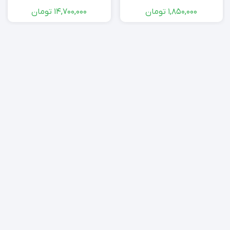
1,850,000
تومان
14,700,000
تومان