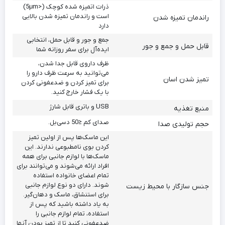
ذرات اتمیزه شده کوچک (<5μm)
است و راندمان تمیزه شدن بالایی
راندمان تمیزه شدن
دارد
جمع و جور و قابل حمل، انتخابی
قابل حمل و جمع و جور
ایده‌آل برای سفر روزانه شما
ظرف داروی قابل جدا شدن،
می‌توانید به سرعت ظرف دارو را
تمیز شدن اسان
برای تمیز کردن و ضدعفونی کردن
با یک فشار خارج کنید.
USB و باتری قابل شارژ
منبع تغذیه
صدای کم ≤50 دسی‌بل.
حجم تولیدی صدا
این ماسک‌ها پس از اولین تمیز
کردن بوی نامطبوعی ندارند. این
ماسک‌ها با لوازم جانبی برای همه
افراد ارائه می‌شوند و می‌توانند برای
تمام اعضای خانواده استفاده
شوند. دارای دو نوع لوازم جانبی
جنس سازگار با محیط زیست
برای استنشاق، ماسک و دهان‌گیر.
به یاد داشته باشید که پس از
استفاده، تمام لوازم جانبی را
ضدعفونی کنید تا از تمیز بودن آنها