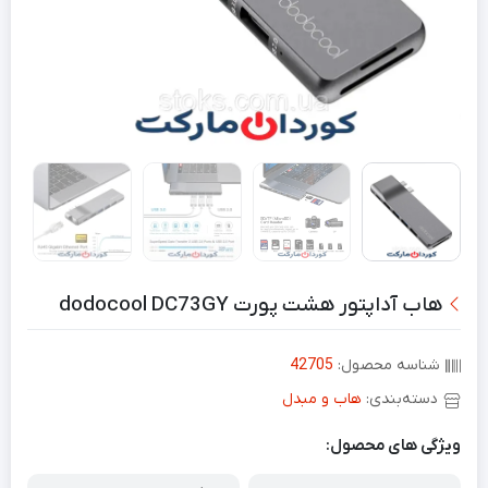
هاب آداپتور هشت پورت dodocool DC73GY
شناسه محصول:
42705
دسته‌بندی:
هاب و مبدل
ویژگی های محصول: