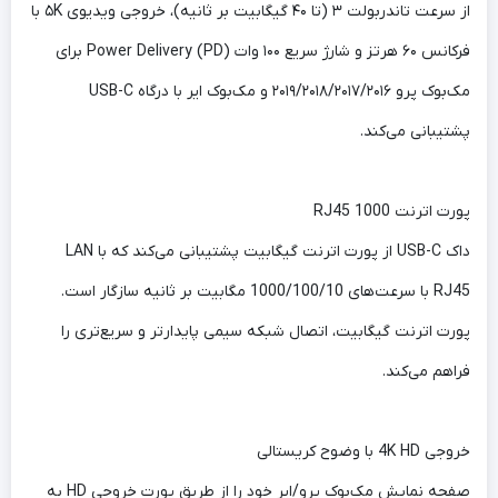
از سرعت تاندربولت ۳ (تا ۴۰ گیگابیت بر ثانیه)، خروجی ویدیوی ۵K با
فرکانس ۶۰ هرتز و شارژ سریع ۱۰۰ وات Power Delivery (PD) برای
مک‌بوک پرو ۲۰۱۹/۲۰۱۸/۲۰۱۷/۲۰۱۶ و مک‌بوک ایر با درگاه USB-C
پشتیبانی می‌کند.
پورت اترنت RJ45 1000
داک USB-C از پورت اترنت گیگابیت پشتیبانی می‌کند که با LAN
RJ45 با سرعت‌های 1000/100/10 مگابیت بر ثانیه سازگار است.
پورت اترنت گیگابیت، اتصال شبکه سیمی پایدارتر و سریع‌تری را
فراهم می‌کند.
خروجی 4K HD با وضوح کریستالی
صفحه نمایش مک‌بوک پرو/ایر خود را از طریق پورت خروجی HD به