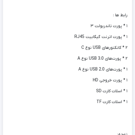
رابط ها :
۱ * پورت تاندربولت ۳
۱ * پورت اترنت گیگابیت RJ45
۲ * کانکتورهای USB نوع C
۲ * پورت‌های USB 3.0 نوع A
۱ * پورت‌های USB 2.0 نوع A
۱ * پورت خروجی HD
۱ * اسلات کارت SD
۱ * اسلات کارت TF
توجه: