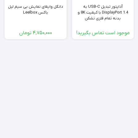
آداپتور تبدیل USB-C به
دانگل وایفای نمایش بی سیم لیل
DisplayPort 1.4 با کیفیت 8K و
باکس Leelbox
بدنه تمام فلزی نشکن
Kabeldirect
موجود است تماس بگیرید!
4,750,000
تومان