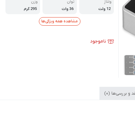
ولتاژ
توان
وزن
12 ولت
36 وات
295 گرم
مشاهده همه ویژگی‌ها
ناموجود
 و بررسی‌ها (0)