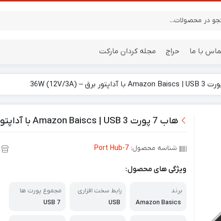
ماس با ما
حراج
مجله کردان مارکت
ایستگاه هواشناسی
باتری
هاب 7 پورت Amazon Baiscs | USB 3 با آداپتور برق – 36W (12V/3A)
شناسه محصول:
7-Port Hub
ویژگی های محصول:
برند
رابط سخت افزاری
مجموع پورت ها
USB 7
USB
Amazon Basics
آمازون بیسیکس