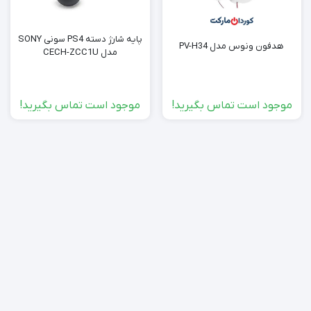
پایه شارژ دسته PS4 سونی SONY
هدفون ونوس مدل PV-H34
مدل CECH-ZCC1U
موجود است تماس بگیرید!
موجود است تماس بگیرید!