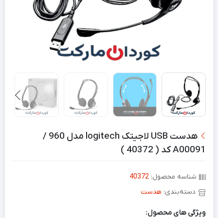
هدست USB لاجیتک logitech مدل 960 /
A00091 کد ( 40372 )
شناسه محصول:
40372
دسته‌بندی:
هدست
ویژگی های محصول: