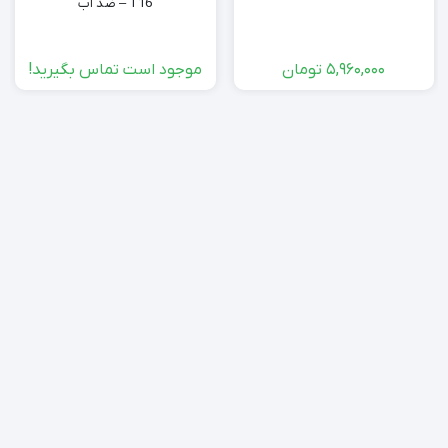
T16 – ضد آب
5,960,000
تومان
موجود است تماس بگیرید!