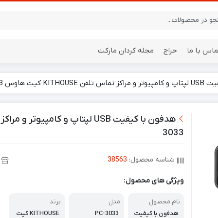
ماس با ما
حراج
مجله کردان مارکت
KIT کیت هاوس PC-3033
ایستگاه هواشناسی
باتری
3033
شناسه محصول:
38563
ویژگی های محصول:
نام محصول
مدل
برند
هدفون با کیفیت
PC-3033
KITHOUSE کیت