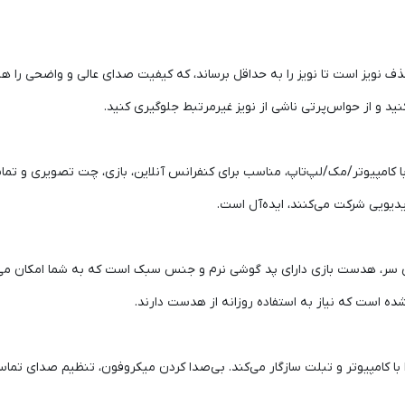
ویز است تا نویز را به حداقل برساند، که کیفیت صدای عالی و واضحی را هن
ید و از حواس‌پرتی ناشی از نویز غیرمرتبط جلوگیری کنید.
ا کامپیوتر/مک/لپ‌تاپ، مناسب برای کنفرانس آنلاین، بازی، چت تصویری و تم
ویدیویی شرکت می‌کنند، ایده‌آل است.
ای سر، هدست بازی دارای پد گوشی نرم و جنس سبک است که به شما امکان می‌
 است که نیاز به استفاده روزانه از هدست دارند.
صال USB، هدست دوره آنلاین را با کامپیوتر و تبلت سازگار می‌کند. بی‌صدا کردن میکروفون، تن