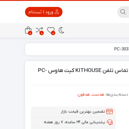
ورود | ثبت‌نام
0
0
0
پاور بانک
تجهیزات امنیتی
هدفون با کیفیت USB لپتاپ و کامپیوتر و مراکز تماس تلفن KITHOUSE کیت هاوس PC-
دسته‌بندی‌ها:
هدست
,
هدفون
تضمین بهترین قیمت بازار
پشتیبانی عالی ۲۴ ساعته، ۷ روز هفته