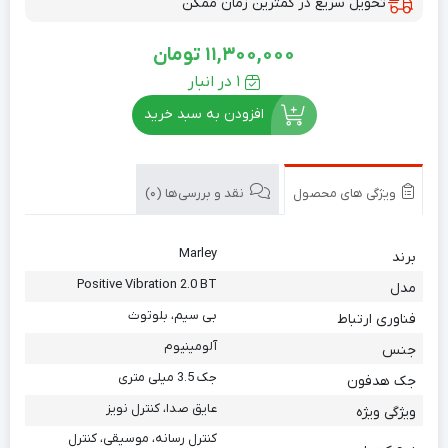
تحویل سریع در کمترین زمان ممکن
11,300,000
تومان
1 در انبار
افزودن به سبد خرید
ویژگی های محصول
نقد و بررسی‌ها (0)
Marley
برند
Positive Vibration 2.0 BT
مدل
بی سیم، بلوتوث
فناوری ارتباط
آلومینیوم
جنس
جک 3.5 میلی متری
جک هدفون
عایق صدا، کنترل نویز
ویژگی ویژه
کنترل رسانه، موسیقی، کنترل