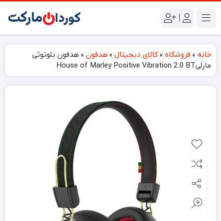
|
خانه
»
فروشگاه
»
کالای دیجیتال
»
هدفون
»
هدفون بلوتوثی
مارلیHouse of Marley Positive Vibration 2.0 BT