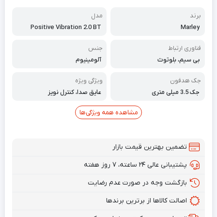
برند
مدل
Positive Vibration 2.0 BT
Marley
فناوری ارتباط
جنس
بی سیم، بلوتوث
آلومینیوم
جک هدفون
ویژگی ویژه
جک 3.5 میلی متری
عایق صدا، کنترل نویز
مشاهده همه ویژگی‌ها
تضمین بهترین قیمت بازار
پشتیبانی عالی ۲۴ ساعته، ۷ روز هفته
بازگشت وجه در صورت عدم رضایت
اصالت کالاها از برترین برندها