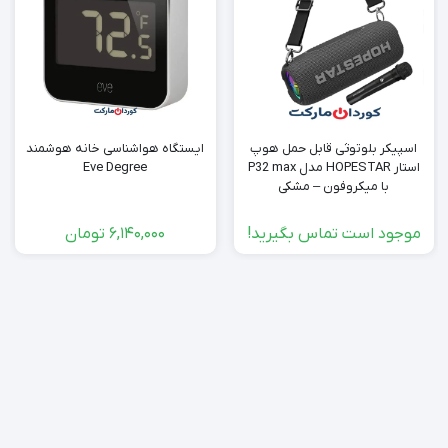
اسپیکر بلوتوثی قابل حمل هوپ
ایستگاه هواشناسی خانه هوشمند
استار HOPESTAR مدل P32 max
Eve Degree
با میکروفون – مشکی
موجود است تماس بگیرید!
6,140,000
تومان