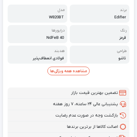
برند
مدل
W820BT
Edifier
رنگ
درایورها
قرمز
NdFeB 40
طراحی
هدبند
تاشو
فولادی انعطاف‌پذیر
مشاهده همه ویژگی‌ها
تضمین بهترین قیمت بازار
پشتیبانی عالی ۲۴ ساعته، ۷ روز هفته
بازگشت وجه در صورت عدم رضایت
اصالت کالاها از برترین برندها