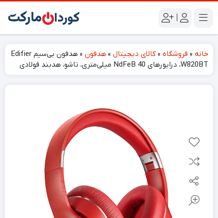
|
خانه
»
فروشگاه
»
کالای دیجیتال
»
هدفون
»
هدفون بی‌سیم Edifier
W820BT، درایورهای NdFeB 40 میلی‌متری، تاشو، هدبند فولادی