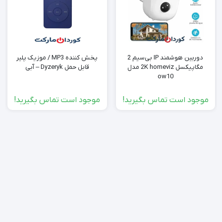
دوربین هوشمند IP بی‌سیم 2
پخش کننده MP3 / موزیک پلیر
مگاپیکسل 2K homeviz مدل
قابل حمل Dyzeryk – آبی
ow10
موجود است تماس بگیرید!
موجود است تماس بگیرید!