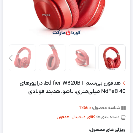
هدفون بی‌سیم Edifier W820BT، درایورهای
NdFeB 40 میلی‌متری، تاشو، هدبند فولادی
شناسه محصول:
18665
دسته‌بندی‌ها:
کالای دیجیتال
,
هدفون
ویژگی های محصول: