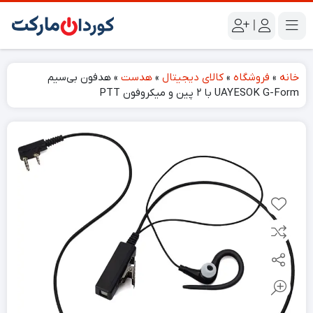
|
خانه
»
فروشگاه
»
کالای دیجیتال
»
هدست
»
هدفون بی‌سیم
UAYESOK G-Form با ۲ پین و میکروفون PTT