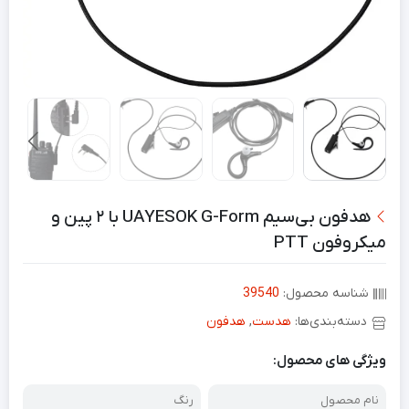
هدفون بی‌سیم UAYESOK G-Form با ۲ پین و
میکروفون PTT
شناسه محصول:
39540
دسته‌بندی‌ها:
هدست
,
هدفون
ویژگی های محصول:
نام محصول
رنگ