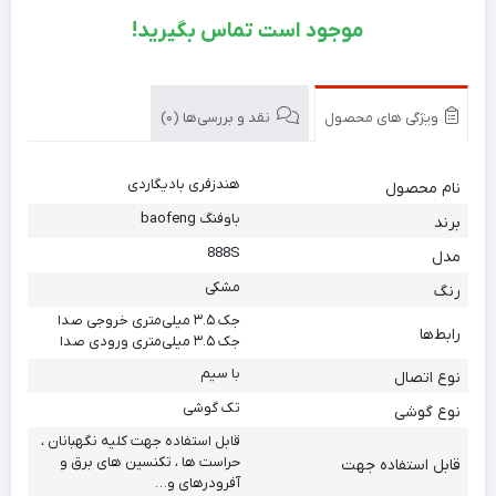
موجود است تماس بگیرید!
ویژگی های محصول
نقد و بررسی‌ها (0)
هندزفری بادیگاردی
نام محصول
باوفنگ baofeng
برند
888S
مدل
مشکی
رنگ
جک ۳.۵ میلی‌متری خروجی صدا
رابط‌ها
جک ۳.۵ میلی‌متری ورودی صدا
با سیم
نوع اتصال
تک گوشی
نوع گوشی
قابل استفاده جهت کلیه نگهبانان ،
حراست ها ، تکنسین های برق و
قابل استفاده جهت
آفرودرهای و…