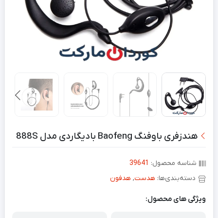
هندزفری باوفنگ Baofeng بادیگاردی مدل 888S
شناسه محصول:
39641
دسته‌بندی‌ها:
هدست
,
هدفون
ویژگی های محصول: