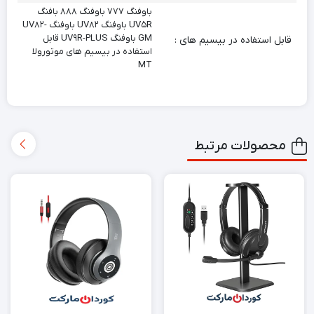
باوفنگ ۷۷۷ باوفنگ ۸۸۸ بافنگ
UV۵R باوفنگ UV۸۲ باوفنگ UV۸۲-
GM باوفنگ UV۹R-PLUS قابل
قابل استفاده در بیسیم های :
استفاده در بیسیم های موتورولا
MT
محصولات مرتبط