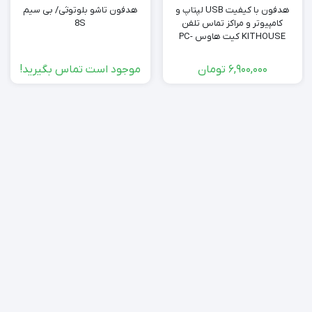
هدفون با کیفیت USB لپتاپ و
هدفون تاشو بلوتوثی/ بی سیم
کامپیوتر و مراکز تماس تلفن
8S
KITHOUSE کیت هاوس PC-
3033
6,900,000
تومان
موجود است تماس بگیرید!