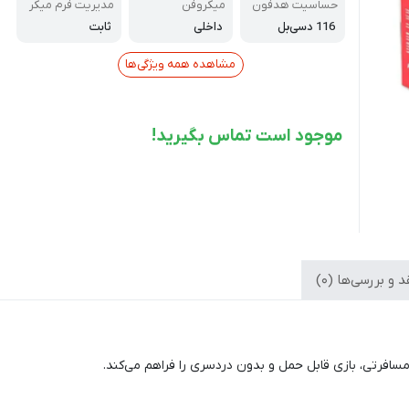
س Cloud Earbu
حساسیت هدفون
میکروفن
مدیریت فرم میکر
ds
وفون
116 دسی‌بل
داخلی
ثابت
مشاهده همه ویژگی‌ها
موجود است تماس بگیرید!
 و بررسی‌ها (0)