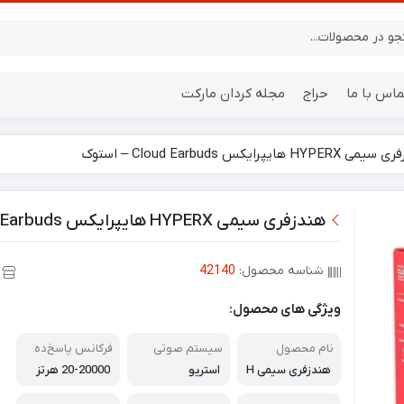
ماس با ما
حراج
مجله کردان مارکت
HYPE هایپرایکس Cloud Earbuds – استوک
ایستگاه هواشناسی
باتری
هندزفری سیمی HYPERX هایپرایکس Cloud Earbuds – استوک
شناسه محصول:
42140
ویژگی های محصول:
نام محصول
سیستم صوتی
فرکانس پاسخ‌ده
ی هدفون
هندزفری سیمی H
استریو
20-20000 هرتز
YPERX هایپرایک