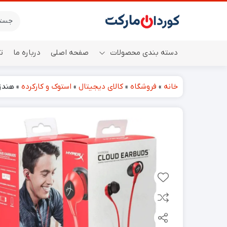
دسته بندی محصولات
صفحه اصلی
درباره ما
ت
خانه
»
فروشگاه
»
کالای دیجیتال
»
استوک و کارکرده
»
هندزفری سیمی RX
اسپیکر