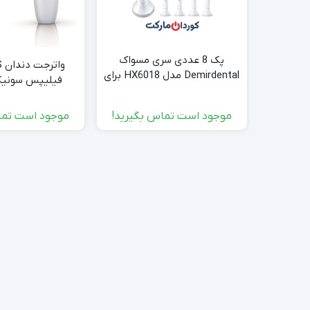
پک 8 عددی سری مسواک
و
Demirdental مدل HX6018 برای
Philips Sonicare
Sonicare مدل HX8211/02
موجود است تماس بگیرید!
موجود است تما