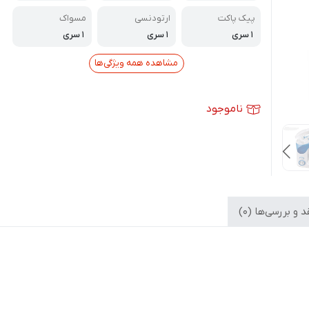
پیک پاکت
ارتودنسی
مسواک
۱ سری
۱ سری
۱ سری
مشاهده همه ویژگی‌ها
ناموجود
 و بررسی‌ها (0)