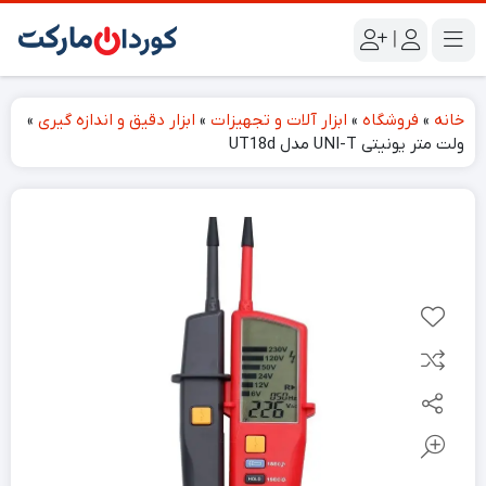
|
خانه
»
فروشگاه
»
ابزار آلات و تجهیزات
»
ابزار دقیق و اندازه گیری
»
ولت متر یونیتی UNI-T مدل UT18d