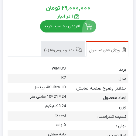
29,000,000
تومان
1 در انبار
افزودن به سبد خرید
ویژگی های محصول
نقد و بررسی‌ها (0)
WIMIUS
برند
K7
مدل
4K Ultra HD پیکسل
حداکثر وضوح صفحه نمایش
24 * 21 *10 سانتی متر
ابعاد محصول
3.24 کیلوگرم
وزن
۱۶۰۰۰:۱
نسبت کنتراست:
۵ وات
توان :
پایه سقفی
نوع نصب :