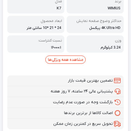
برند
مدل
K7
WIMIUS
حداکثر وضوح صفحه نمایش
ابعاد محصول
4K Ultra HD پیکسل
24 * 21 *10 سانتی متر
وزن
نسبت کنتراست:
3.24 کیلوگرم
۱۶۰۰۰:۱
مشاهده همه ویژگی‌ها
تضمین بهترین قیمت بازار
پشتیبانی عالی ۲۴ ساعته، ۷ روز هفته
بازگشت وجه در صورت عدم رضایت
اصالت کالاها از برترین برندها
تحویل سریع در کمترین زمان ممکن