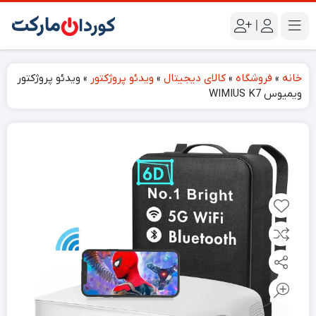
|
خانه
»
فروشگاه
»
کالای دیجیتال
»
ویدئو پروژکتور
»
ویدئو پروژکتور
ویمیوس WIMIUS K7