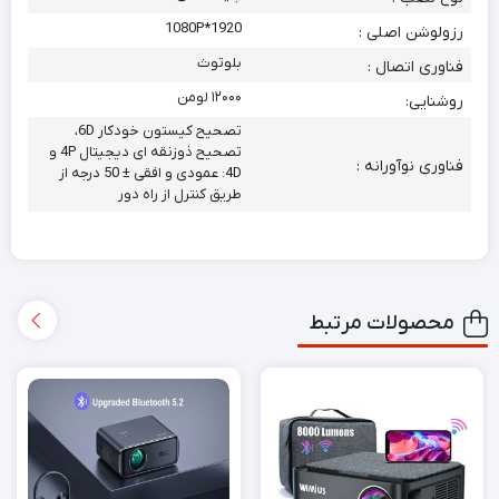
1920*1080P
رزولوشن اصلی :
بلوتوث
فناوری اتصال :
۱۲۰۰۰ لومن
روشنایی:
تصحیح کیستون خودکار 6D،
تصحیح ذوزنقه ای دیجیتال 4P و
فناوری نوآورانه :
4D: عمودی و افقی ± 50 درجه از
طریق کنترل از راه دور
محصولات مرتبط