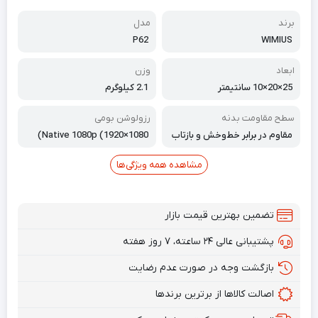
برند
مدل
P62
WIMIUS
ابعاد
وزن
25×20×10 سانتیمتر
2.1 کیلوگرم
سطح مقاومت بدنه
رزولوشن بومی
مقاوم در برابر خط‌وخش و بازتاب
Native 1080p (1920×1080)
نور
مشاهده همه ویژگی‌ها
تضمین بهترین قیمت بازار
پشتیبانی عالی ۲۴ ساعته، ۷ روز هفته
بازگشت وجه در صورت عدم رضایت
اصالت کالاها از برترین برندها