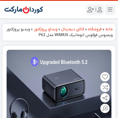
|
خانه
»
فروشگاه
»
کالای دیجیتال
»
ویدئو پروژکتور
»
ویدیو پروژکتور
ویمیوس فوکوس اتوماتیک WIMIUS مدل P62