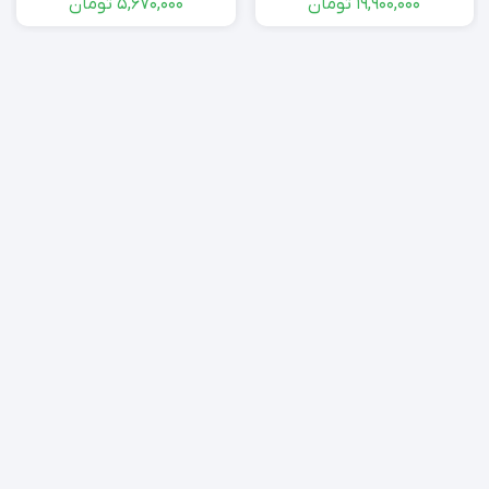
19,900,000
تومان
5,670,000
تومان