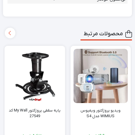
محصولات مرتبط
ویدیو پروژکتور ویمیوس
پایه سقفی پروژکتور My Wall کد
WIMIUS مدل S4
27549