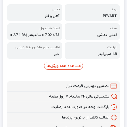
برند
جنس
PEVART
آهن و فلز
سبک
ابعاد محصول
لعابی، نقاشی
4.73 x 7.02 سانتیمتر (1.86 x 2.7
6 اینچ)
ظرفیت
مناسب برای ماشین ظرف‌شویی
1.8 میلی‌لیتر
خیر
مشاهده همه ویژگی‌ها
تضمین بهترین قیمت بازار
پشتیبانی عالی ۲۴ ساعته، ۷ روز هفته
بازگشت وجه در صورت عدم رضایت
اصالت کالاها از برترین برندها