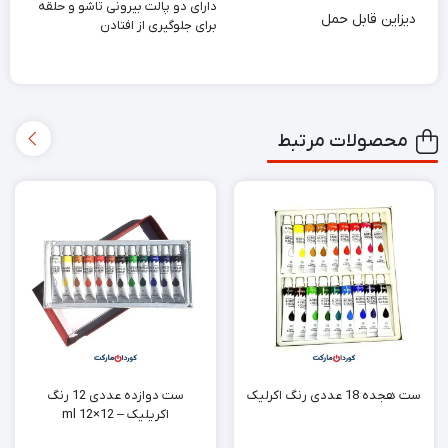
دارای دو پالت بیرونی تاشو و حلقه
دیزاین قابل حمل
برای جلوگیری از افتادن
محصولات مرتبط
ست هجده 18 عددی رنگ اکرلیک
ست دوازده عددی 12 رنگ
اکریلیک – 12×12 ml