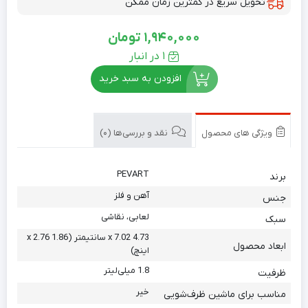
تحویل سریع در کمترین زمان ممکن
1,940,000
تومان
1 در انبار
افزودن به سبد خرید
ویژگی های محصول
نقد و بررسی‌ها (0)
PEVART
برند
آهن و فلز
جنس
لعابی، نقاشی
سبک
4.73 x 7.02 سانتیمتر (1.86 x 2.76
ابعاد محصول
اینچ)
1.8 میلی‌لیتر
ظرفیت
خیر
مناسب برای ماشین ظرف‌شویی