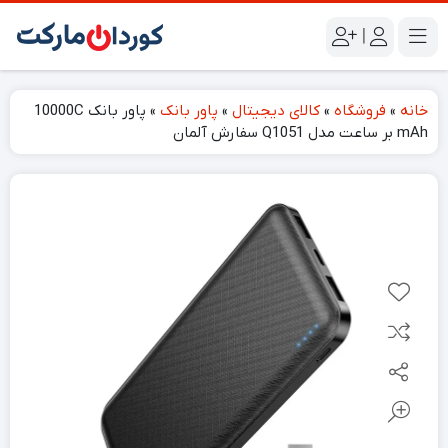
|
خانه
»
فروشگاه
»
کالای دیجیتال
»
پاور بانک
»
پاور بانک 10000C
mAh بر ساعت مدل Q1051 سفارش آلمان