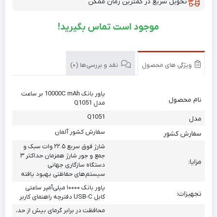
تحویل سریع در کمترین زمان ممکن
موجود است تماس بگیرید!
ویژگی های محصول
نقد و بررسی‌ها (0)
پاور بانک 10000C mAh بر ساعت
نام محصول
مدل Q1051
Q1051
مدل
سفارش کشور آلمان
سفارش کشور
شارژ فوق سریع ۲۲.۵ وات سبک و
جمع و جور شارژ همزمان حداکثر ۳
مزایا:
دستگاه سازگاری جهانی
سیستم‌های حفاظتی بهبود یافته
پاور بانک ۱۰۰۰۰ میلی‌آمپر ساعتی
تجهیزات:
کابل USB-C دفترچه راهنمای کاربر
محافظت در برابر گرمای بیش از حد،