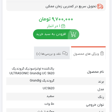
تحویل سریع در کمترین زمان ممکن
9,700,000
تومان
1 در انبار
افزودن به سبد خرید
ویژگی های محصول
نقد و بررسی‌ها (0)
پاک‌کننده اولتراسونیک گروندیگ
نام محصول
ULTRASONIC Grundig UC 5620
گروندیگ Grundig
برند
UC5620
مدل
سفید
رنگ
۵۰ وات
توان خروجی
۵۰۰ میلی‌لیتر