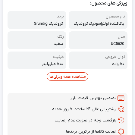
ویژگی های محصول:
نام محصول
برند
پاک‌کننده اولتراسونیک گروندیگ
گروندیگ Grundig
ULTRASONIC Grundig UC 5620
مدل
رنگ
UC5620
سفید
توان خروجی
ظرفیت
۵۰ وات
۵۰۰ میلی‌لیتر
مشاهده همه ویژگی‌ها
تضمین بهترین قیمت بازار
پشتیبانی عالی ۲۴ ساعته، ۷ روز هفته
بازگشت وجه در صورت عدم رضایت
اصالت کالاها از برترین برندها