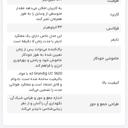
ظرفیت
به کاربران امکان می‌دهد مقدار
متوسطی از وسایل را به طور
کاربرد
همزمان تمیز کنند.
۴۳ کیلوهرتز
فرکانس
این مدل خاص دارای یک عملکرد
تایمر
تایمر با مدت زمان ۵ دقیقه است
پاک‌کننده می‌تواند پس از زمان
تعیین شده به طور خودکار
خاموشی خودکار
خاموش شود و راحتی و بهره‌وری
انرژی را فراهم کند.
Grundig UC 5620 که با مواد
باکیفیت ساخته شده است، بادوام
کیفیت بالا
و قابل اعتماد است و عملکرد طولانی
مدت را تضمین می‌کند.
اندازه جمع و جور و طراحی شیک آن،
نگهداری آن را آسان و از نظر
طراحی جمع و جور
زیبایی‌شناسی دلپذیر می‌کند.