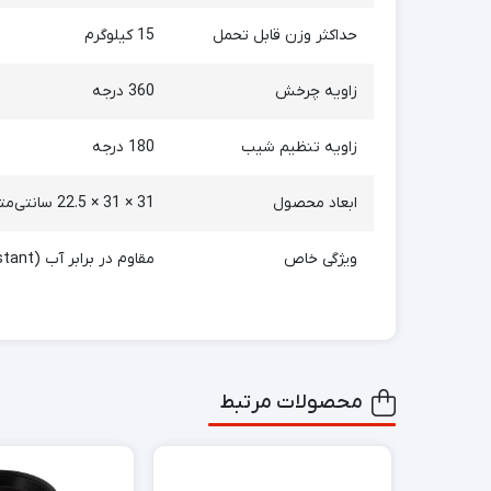
حداکثر وزن قابل تحمل
15 کیلوگرم
زاویه چرخش
360 درجه
زاویه تنظیم شیب
180 درجه
ابعاد محصول
31 × 31 × 22.5 سانتی‌متر
ویژگی خاص
مقاوم در برابر آب (Water Resistant)
محصولات مرتبط