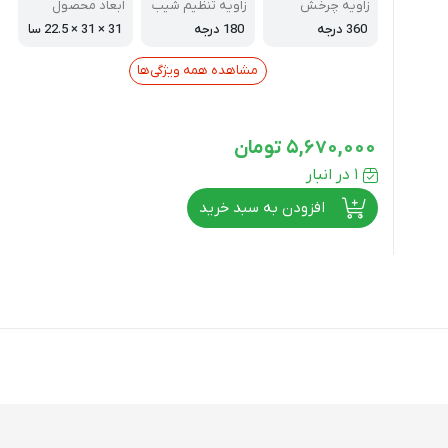
زاویه چرخش
زاویه تنظیم شیب
ابعاد محصول
360 درجه
180 درجه
31 × 31 × 22.5 سا
نتی‌متر
مشاهده همه ویژگی‌ها
5,670,000
تومان
1 در انبار
افزودن به سبد خرید