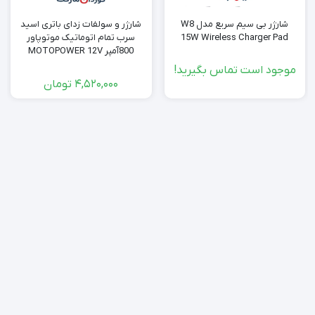
شارژر بی سیم سریع مدل W8
شارژر و سولفات زدای باتری اسید
15W Wireless Charger Pad
سرب تمام اتوماتیک موتوپاور
800آمپر MOTOPOWER 12V
موجود است تماس بگیرید!
4,520,000
تومان