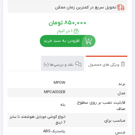
تحویل سریع در کمترین زمان ممکن
850,000
تومان
1 در انبار
افزودن به سبد خرید
ویژگی های محصول
نقد و بررسی‌ها (0)
MPOW
برند
MPCA032EB
مدل
قابلیت نصب بر روی سطوح
بله
صاف
انواع گوشی موبایل هوشمند تا سایز
مناسب برای
7 اینچ
پلاستیک ABS
جنس