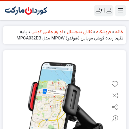
|
خانه
»
فروشگاه
»
کالای دیجیتال
»
لوازم جانبی گوشی
»
پایه
نگهدارنده گوشی موبایل (هولدر) MPOW مدل MPCA032EB