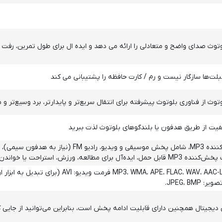
بلت‌ها سازگار نیست و رم / کارت حافظه را پشتیبانی می کند
یت از طریق هدفون یا بلندگوهای بلوتوث لذت ببرید
چیزی بیش از یک پخش‌کننده MP3، شامل پخش موس
 استراحت یا خواندن داستان‌های قبل از خواب.
جیتال همچنین دارای قابلیت ادامه پخش است، بنابراین می‌توانید از جایی ک