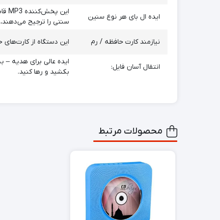
ایده ال بای هر نوع سنین
سنتی را ترجیح می‌دهند،
نیازمند کارت حافظه / رم
این دستگاه از کارت‌های حافظه میکرو SD تا ۱۲۸ گیگابایت (شامل نمی‌شود) برای ذخی
انتقال آسان فایل:
بکشید و رها کنید.
محصولات مرتبط