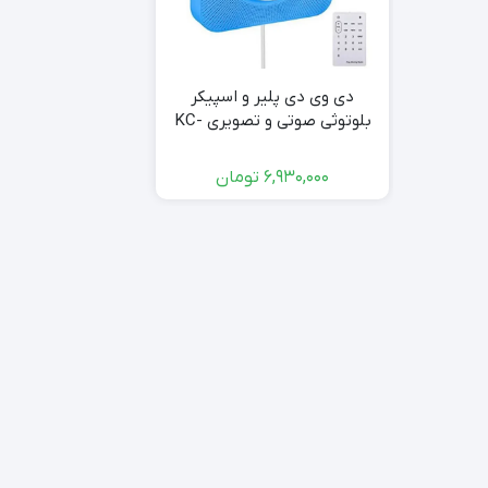
دی وی دی پلیر و اسپیکر
بلوتوثی صوتی و تصویری KC-
608 DVD PLAYER
6,930,000
تومان