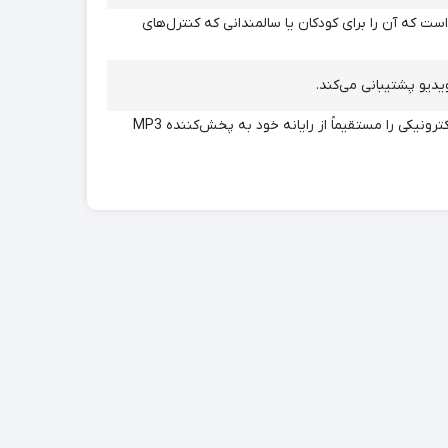
کمه‌های فیزیکی با کاربرد آسان است که آن را برای کودکان یا سالمندانی که کنترل‌های
ایده عالی برای هدیه – به هیچ نرم‌افزار خاصی نیاز نیست، کافیست فایل‌های موسیقی، ویدیو یا کتاب الکترونیکی را مستقیماً از رایانه خود به پخش‌کننده MP3