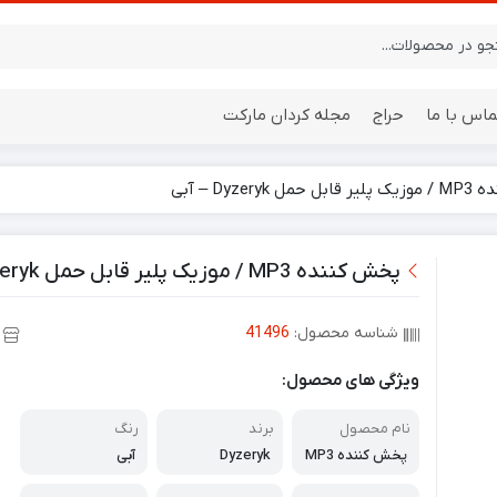
ماس با ما
حراج
مجله کردان مارکت
Dyzeryk – آبی
ایستگاه هواشناسی
باتری
پخش کننده MP3 / موزیک پلیر قابل حمل Dyzeryk – آبی
شناسه محصول:
41496
ویژگی های محصول:
نام محصول
برند
رنگ
پخش کننده MP3
Dyzeryk
آبی
قابل حمل