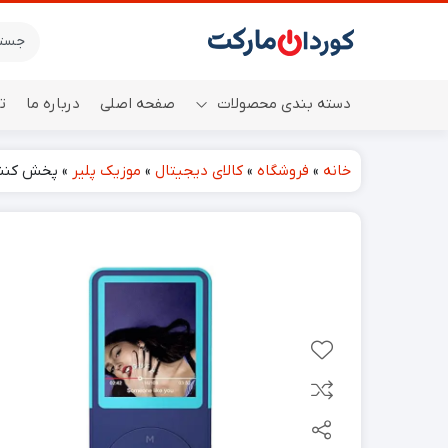
دسته بندی محصولات
صفحه اصلی
درباره ما
ت
خانه
»
فروشگاه
»
کالای دیجیتال
»
موزیک پلیر
»
پخش کننده MP3 / موزیک پلیر قابل حمل 
اسپیکر