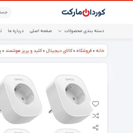
دسته بندی محصولات
صفحه اصلی
درباره ما
ت
خانه
»
فروشگاه
»
کالای دیجیتال
»
کلید و پریز هوشمند
»
پک 4 ع
اسپیکر