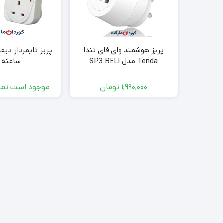
پریز هوشمند وای فای تندا
Tenda مدل SP3 BELI
ساعته 24
1,990,000
تومان
موجود است تما