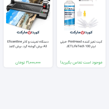
کیت تمیز کننده PrintHead -میلی
دستگاه لمینت و کاتر Eficentline
لیتر 100 JETLifeTech
A3 برش گوشه گرد، برش کاغذ
موجود است تماس بگیرید!
21,000,000
تومان