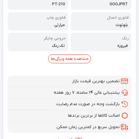
PT-210
GOOJPRT
فناوری اتصال
فناوری چاپ
بلوتوث
حرارتی
رنگ
خروجی چاپگر
فیروزه
تک رنگ
مشاهده همه ویژگی‌ها
تضمین بهترین قیمت بازار
پشتیبانی عالی ۲۴ ساعته، ۷ روز هفته
بازگشت وجه در صورت عدم رضایت
اصالت کالاها از برترین برندها
تحویل سریع در کمترین زمان ممکن