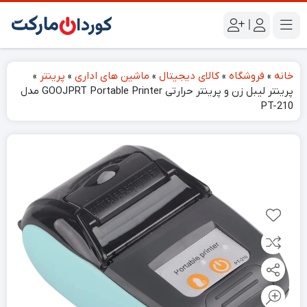
|
خانه
»
فروشگاه
»
کالای دیجیتال
»
ماشین های اداری
»
پرینتر
»
پرینتر لیبل زن و پرینتر حرارتی GOOJPRT Portable Printer مدل
PT-210