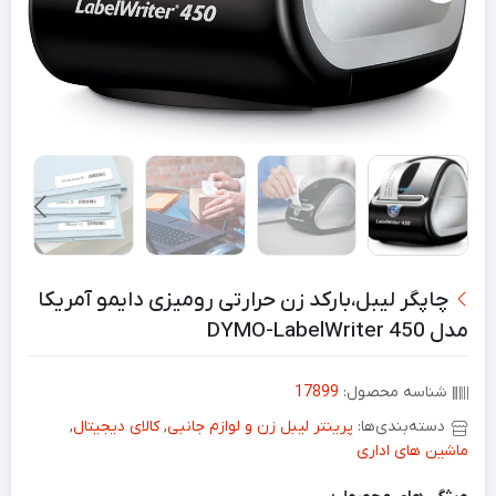
چاپگر لیبل،بارکد زن حرارتی رومیزی دایمو آمریکا
مدل DYMO-LabelWriter 450
شناسه محصول:
17899
دسته‌بندی‌ها:
پرینتر لیبل زن و لوازم جانبی
,
کالای دیجیتال
,
ماشین های اداری