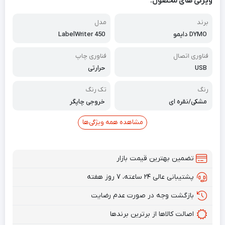
ویژگی های محصول:
برند
مدل
DYMO دایمو
LabelWriter 450
فناوری اتصال
فناوری چاپ
USB
حرارتی
رنگ
تک رنگ
مشکی/نقره ای
خروجی چاپگر
مشاهده همه ویژگی‌ها
تضمین بهترین قیمت بازار
پشتیبانی عالی ۲۴ ساعته، ۷ روز هفته
بازگشت وجه در صورت عدم رضایت
اصالت کالاها از برترین برندها