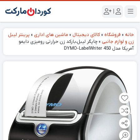
|
خانه
»
فروشگاه
»
کالای دیجیتال
»
ماشین های اداری
»
پرینتر لیبل
زن و لوازم جانبی
»
چاپگر لیبل،بارکد زن حرارتی رومیزی دایمو
آمریکا مدل DYMO-LabelWriter 450