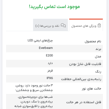
موجود است تماس بگیرید!
ویژگی های محصول
نقد و بررسی‌ها (0)
چراغ‌های ایمنی LED
نام محصول
Everbeam
برند
E200
مدل
دارد
قابلیت قابل شارژ بودن
قرمز
رنگ
IPX6
رتبه‌بندی بین‌المللی حفاظت
۳ حالت نور وجود دارد: روشن،
حالت های نور
چشمک‌زن سریع و چشمک‌زن؛
شب‌ها برای دوچرخه‌سواری،
پیاده‌روی با سگ، دویدن،
قابل استفاده در هر حالت
پیاده‌روی یا قایق‌سواری شبانه