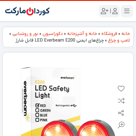
|
خانه
»
فروشگاه
»
خانه و آشپزخانه
»
دکوراسیون
»
نور و روشنایی
»
لامپ و چراغ
»
چراغ‌های ایمنی LED Everbeam E200 قابل شارژ