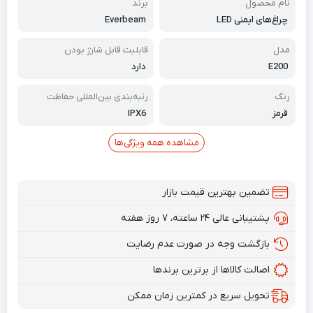
نام محصول
برند
چراغ‌های ایمنی LED
Everbeam
مدل
قابلیت قابل شارژ بودن
E200
دارد
رنگ
رتبه‌بندی بین‌المللی حفاظت
قرمز
IPX6
مشاهده همه ویژگی‌ها
تضمین بهترین قیمت بازار
پشتیبانی عالی ۲۴ ساعته، ۷ روز هفته
بازگشت وجه در صورت عدم رضایت
اصالت کالاها از برترین برندها
تحویل سریع در کمترین زمان ممکن