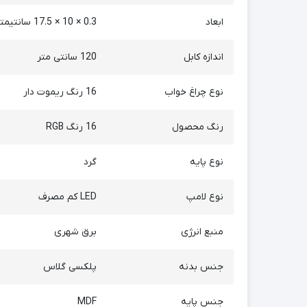
ابعاد
0.3 × 10 × 17.5 سانتیمتر
اندازه کابل
120 سانتی متر
نوع چراغ خواب
16 رنگ ریموت دار
رنگ محصول
16 رنگ RGB
نوع پایه
گرد
نوع لامپ
LED کم مصرف
منبع انرژی
برق شهری
جنس بدنه
پلکسی گلاس
جنس پایه
MDF