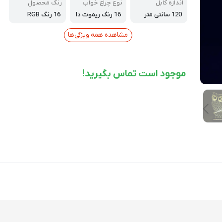
اندازه کابل
نوع چراغ خواب
رنگ محصول
120 سانتی متر
16 رنگ ریموت دا
16 رنگ RGB
ر
مشاهده همه ویژگی‌ها
موجود است تماس بگیرید!