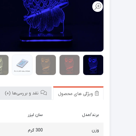
نقد و بررسی‌ها (0)
ویژگی های محصول
برند/مدل
سان لیزر
وزن
300 گرم