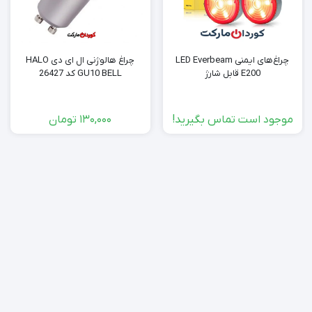
چراغ‌های ایمنی LED Everbeam
چراغ هالوژنی ال ای دی HALO
E200 قابل شارژ
GU10 BELL کد 26427
موجود است تماس بگیرید!
130,000
تومان