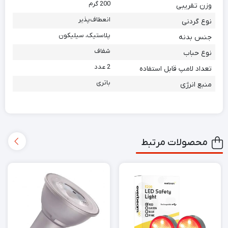
200 گرم
وزن تقریبی
انعطاف‌پذیر
نوع گردنی
پلاستیک، سیلیکون
جنس بدنه
شفاف
نوع حباب
2 عدد
تعداد لامپ قابل استفاده
باتری
منبع انرژی
محصولات مرتبط