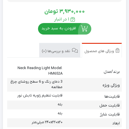
3,930,000
تومان
1 در انبار
افزودن به سبد خرید
ویژگی های محصول
نقد و بررسی‌ها (0)
Neck Reading Light Model:
برند/مدل
HM652A
3 دمای رنگ و 6 سطح روشنای چراغ
ویژگی ویژه
مطالعه
قابلیت تنظیم زاویه تابش نور
قابلیت‌ها
بله
قابلیت حمل
بله
قابلیت شارژ
۲۴۰x۲۲۰x۲۰ میلی‌متر
ابعاد