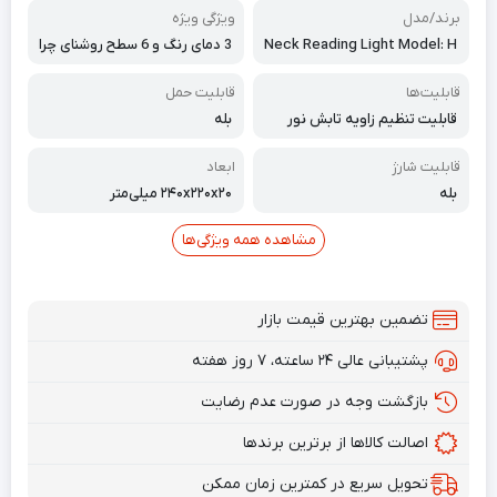
برند/مدل
ویژگی ویژه
Neck Reading Light Model: H
3 دمای رنگ و 6 سطح روشنای چرا
M652A
غ مطالعه
قابلیت‌ها
قابلیت حمل
قابلیت تنظیم زاویه تابش نور
بله
قابلیت شارژ
ابعاد
بله
۲۴۰x۲۲۰x۲۰ میلی‌متر
مشاهده همه ویژگی‌ها
تضمین بهترین قیمت بازار
پشتیبانی عالی ۲۴ ساعته، ۷ روز هفته
بازگشت وجه در صورت عدم رضایت
اصالت کالاها از برترین برندها
تحویل سریع در کمترین زمان ممکن