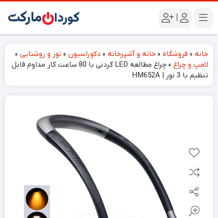
|
خانه
»
فروشگاه
»
خانه و آشپزخانه
»
دکوراسیون
»
نور و روشنایی
»
لامپ و چراغ
»
چراغ مطالعه LED گردنی با 80 ساعت کار مداوم قابل
تنظیم با 3 نور | HM652A