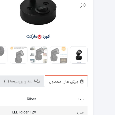
نقد و بررسی‌ها (0)
ویژگی های محصول
برند
Riloer
مدل
LED Riloer 12V